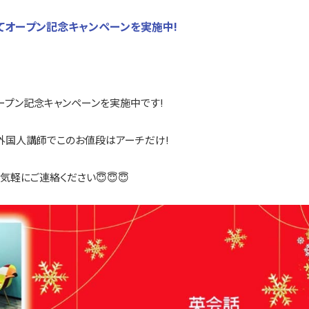
てオープン記念キャンペーンを実施中!
ープン記念キャンペーンを実施中です!
、外国人講師でこのお値段はアーチだけ!
軽にご連絡ください😇😇😇