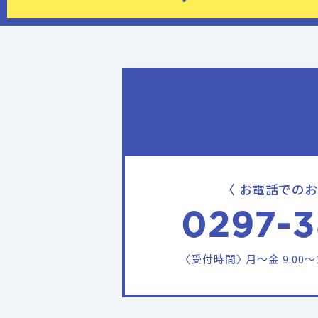
〈 お電話でのお
0297-3
〈受付時間〉 月〜金 9:00〜18