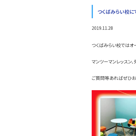
つくばみらい校に
2019.11.28
つくばみらい校ではオ
マンツーマンレッスン
ご質問等あればぜひお気